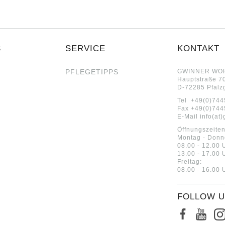
S
SERVICE
KONTAKT
PFLEGETIPPS
GWINNER WO
Hauptstraße 7
D-72285 Pfalz
Tel +49(0)744
Fax +49(0)744
E-Mail
info(at
Öffnungszeiten
Montag - Donn
08.00 - 12.00 
13.00 - 17.00 
Freitag:
08.00 - 16.00 
FOLLOW 