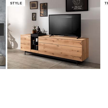
STYLE
T