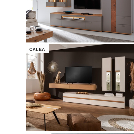
CALEA