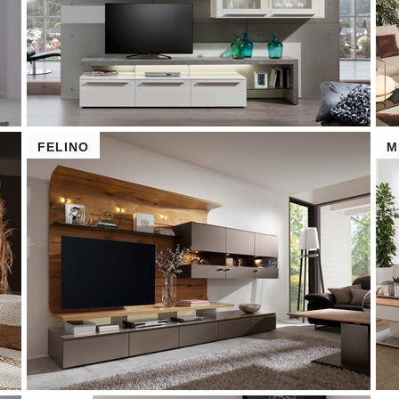
FELINO
M